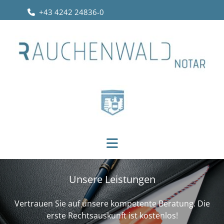
+43 4242 24836-0

Unsere Leistungen
Vertrauen Sie auf unsere kompetente Beratung. Die
erste Rechtsauskunft ist kostenlos!